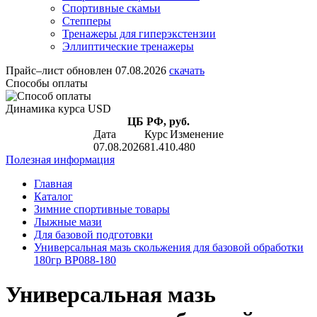
Спортивные скамьи
Степперы
Тренажеры для гиперэкстензии
Эллиптические тренажеры
Прайс–лист
обновлен 07.08.2026
скачать
Способы оплаты
Динамика курса USD
ЦБ РФ, руб.
Дата
Курс
Изменение
07.08.2026
81.41
0.480
Полезная информация
Главная
Каталог
Зимние спортивные товары
Лыжные мази
Для базовой подготовки
Универсальная мазь скольжения для базовой обработки
180гр BP088-180
Универсальная мазь