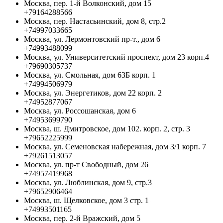
Москва, пер. 1-й Волконский, дом 15
+79164288566
Москва, пер. Настасьинский, дом 8, стр.2
+74997033665
Москва, ул. Лермонтовский пр-т., дом 6
+74993488099
Москва, ул. Университетский проспект, дом 23 корп.4
+79690305737
Москва, ул. Смольная, дом 63Б корп. 1
+74994506979
Москва, ул. Энергетиков, дом 22 корп. 2
+74952877067
Москва, ул. Россошанская, дом 6
+74953699790
Москва, ш. Дмитровское, дом 102. корп. 2, стр. 3
+79652225999
Москва, ул. Семеновская набережная, дом 3/1 корп. 7
+79261513057
Москва, ул. пр-т Свободный, дом 26
+74957419968
Москва, ул. Люблинская, дом 9, стр.3
+79652906464
Москва, ш. Щелковское, дом 3 стр. 1
+74993501165
Москва, пер. 2-й Вражский, дом 5