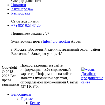
Спецпредложения
Новинки
Хиты продаж
Распродажа
Связаться с нами
+7 (495) 023-47-20
Принимаем заказы 24/7
Электронная почта
info@bro-sport.ru
Адрес:
г. Москва, Восточный административный округ, район
Восточный, Западная улица, 4А
Предоставленная на сайте
Copyright
информация несёт справочный
© 2018 -
характер. Информация на сайте не
Дизайн и
2026 Все
является публичной офертой,
продвижение
права
определяемой положениями Статьи
сайта
защищены
437 ГК РФ.
Велосипеды
Горные
Белые