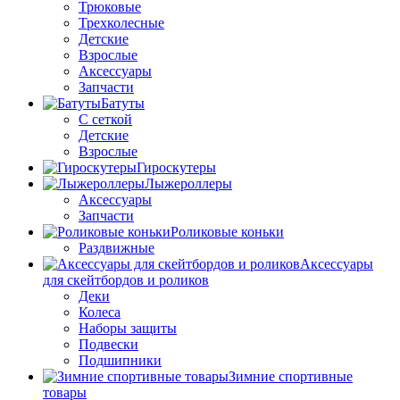
Трюковые
Трехколесные
Детские
Взрослые
Аксессуары
Запчасти
Батуты
С сеткой
Детские
Взрослые
Гироскутеры
Лыжероллеры
Аксессуары
Запчасти
Роликовые коньки
Раздвижные
Аксессуары
для скейтбордов и роликов
Деки
Колеса
Наборы защиты
Подвески
Подшипники
Зимние спортивные
товары