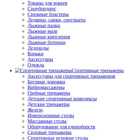
Товары для хоккея
Сноубординг
Снежные бластеры
Ледянки, санки, снегокаты
Лыжные палки
Лыжные мази
Лыжные крепления
Лыжные ботинки
Ледоходы
Коньки
Аксессуары
Одежда
Спортивные тренажеры
Аксессуары для спортивных тренажеров
Беговые дорожки
Вибромассажеры
Гребные тренажеры
Детские спортивные комплексы
Детские тренажеры
Железо
Инверсионные столы
Массажные столы
Оборудование для единоборств
Силовые тренажеры
Спортивные игровые столы