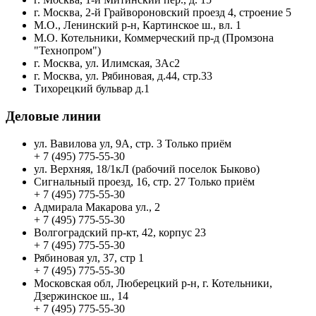
г. Москва, 2-й Грайвороновский проезд 4, строение 5
М.О., Ленинский р-н, Картинское ш., вл. 1
М.О. Котельники, Коммерческий пр-д (Промзона
"Технопром")
г. Москва, ул. Илимская, 3Ас2
г. Москва, ул. Рябиновая, д.44, стр.33
Тихорецкий бульвар д.1
Деловые линии
ул. Вавилова ул, 9А, стр. 3 Только приём
+ 7 (495) 775-55-30
ул. Верхняя, 18/1кЛ (рабочий поселок Быково)
Сигнальный проезд, 16, стр. 27 Только приём
+ 7 (495) 775-55-30
Адмирала Макарова ул., 2
+ 7 (495) 775-55-30
Волгоградский пр-кт, 42, корпус 23
+ 7 (495) 775-55-30
Рябиновая ул, 37, стр 1
+ 7 (495) 775-55-30
Московская обл, Люберецкий р-н, г. Котельники,
Дзержинское ш., 14
+ 7 (495) 775-55-30