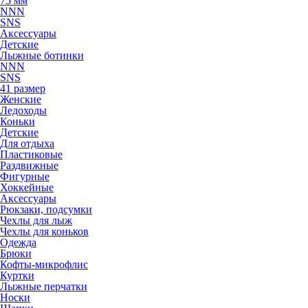
75 мм
NNN
SNS
Аксессуары
Детские
Лыжные ботинки
NNN
SNS
41 размер
Женские
Ледоходы
Коньки
Детские
Для отдыха
Пластиковые
Раздвижные
Фигурные
Хоккейные
Аксессуары
Рюкзаки, подсумки
Чехлы для лыж
Чехлы для коньков
Одежда
Брюки
Кофты-микрофлис
Куртки
Лыжные перчатки
Носки