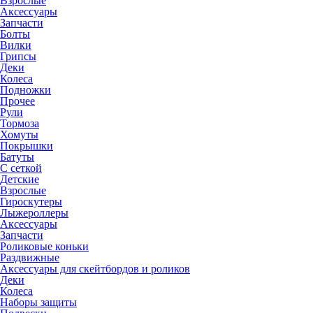
Взрослые
Аксессуары
Запчасти
Болты
Вилки
Грипсы
Деки
Колеса
Подножки
Прочее
Рули
Тормоза
Хомуты
Покрышки
Батуты
С сеткой
Детские
Взрослые
Гироскутеры
Лыжероллеры
Аксессуары
Запчасти
Роликовые коньки
Раздвижные
Аксессуары для скейтбордов и роликов
Деки
Колеса
Наборы защиты