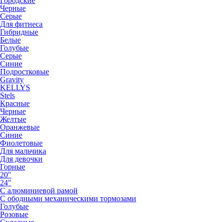
Городские
Черные
Серые
Для фитнеса
Гибридные
Белые
Голубые
Серые
Синие
Подростковые
Gravity
KELLYS
Stels
Красные
Черные
Желтые
Оранжевые
Синие
Фиолетовые
Для мальчика
Для девочки
Горные
20"
24"
С алюминиевой рамой
С ободными механическими тормозами
Голубые
Розовые