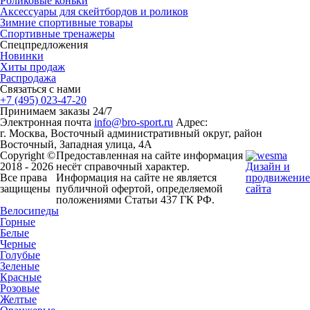
Роликовые коньки
Аксессуары для скейтбордов и роликов
Зимние спортивные товары
Спортивные тренажеры
Спецпредложения
Новинки
Хиты продаж
Распродажа
Связаться с нами
+7 (495) 023-47-20
Принимаем заказы 24/7
Электронная почта
info@bro-sport.ru
Адрес:
г. Москва, Восточный административный округ, район
Восточный, Западная улица, 4А
Copyright ©
Предоставленная на сайте информация
2018 - 2026
несёт справочный характер.
Дизайн и
Все права
Информация на сайте не является
продвижение
защищены
публичной офертой, определяемой
сайта
положениями Статьи 437 ГК РФ.
Велосипеды
Горные
Белые
Черные
Голубые
Зеленые
Красные
Розовые
Желтые