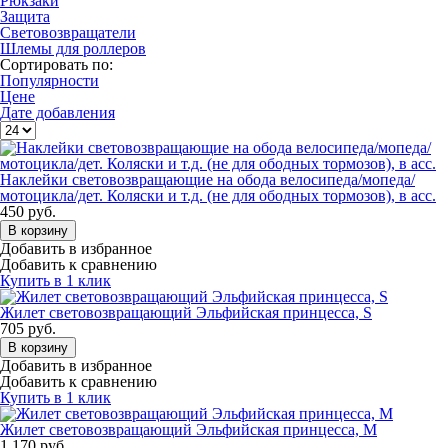
Рюкзаки
Защита
Световозвращатели
Шлемы для роллеров
Сортировать по:
Популярности
Цене
Дате добавления
Наклейки световозвращающие на обода велосипеда/мопеда/
мотоцикла/дет. Коляски и т.д. (не для ободных тормозов), в асс.
450
руб.
В корзину
Добавить в избранное
Добавить к сравнению
Купить в 1 клик
Жилет световозвращающий Эльфийская принцесса, S
705
руб.
В корзину
Добавить в избранное
Добавить к сравнению
Купить в 1 клик
Жилет световозвращающий Эльфийская принцесса, M
1 170
руб.