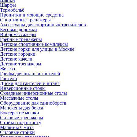
Шапки
Шарфы
Термобельё
Пропитки и моющие средства
Спортивные тренажеры
Аксессуары для спортивных тренажеров
Беговые дорожки
Вибромассажеры
Гребные тренажеры
Детские спортивные комплексы
Детские горки для улицы в Москве
Детские городки
Детские качели
Детские тренажеры
Железо
Грифы для штанг и гантелей
Гантели
Диски для гантелей и штанг
Инверсионные столы
Складные инверсионные столы
Массажные столы
Оборудование для единоборств
Манекены для бокса
Боксерские мешки
Силовые тренажеры
Стойки под штангу
Машины Смита
Силовые стойки