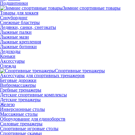
Подшипники
Зимние спортивные товары
Товары для хоккея
Сноубординг
Снежные бластеры
Ледянки, санки, снегокаты
Лыжные палки
Лыжные мази
Лыжные крепления
Лыжные ботинки
Ледоходы
Коньки
Аксессуары
Одежда
Спортивные тренажеры
Аксессуары для спортивных тренажеров
Беговые дорожки
Вибромассажеры
Гребные тренажеры
Детские спортивные комплексы
Детские тренажеры
Железо
Инверсионные столы
Массажные столы
Оборудование для единоборств
Силовые тренажеры
Спортивные игровые столы
Спортивные скамьи