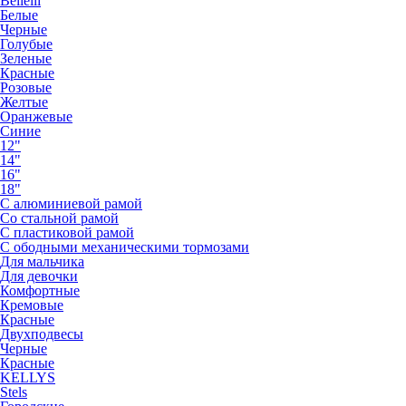
Bellelli
Белые
Черные
Голубые
Зеленые
Красные
Розовые
Желтые
Оранжевые
Синие
12"
14"
16"
18"
С алюминиевой рамой
Со стальной рамой
С пластиковой рамой
С ободными механическими тормозами
Для мальчика
Для девочки
Комфортные
Кремовые
Красные
Двухподвесы
Черные
Красные
KELLYS
Stels