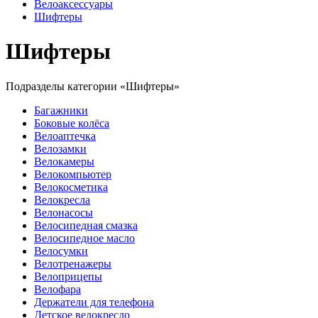
Велоаксессуары
Шифтеры
Шифтеры
Подразделы категории «Шифтеры»
Багажники
Боковые колёса
Велоаптечка
Велозамки
Велокамеры
Велокомпьютер
Велокосметика
Велокресла
Велонасосы
Велосипедная смазка
Велосипедное масло
Велосумки
Велотренажеры
Велоприцепы
Велофара
Держатели для телефона
Детское велокресло