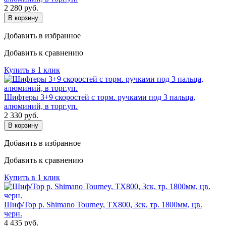
2 280
руб.
В корзину
Добавить в избранное
Добавить к сравнению
Купить в 1 клик
Шифтеры 3+9 скоростей с торм. ручками под 3 пальца,
алюминий, в торг.уп.
2 330
руб.
В корзину
Добавить в избранное
Добавить к сравнению
Купить в 1 клик
Шиф/Тор р. Shimano Tourney, TX800, 3ск, тр. 1800мм, цв.
черн.
4 435
руб.