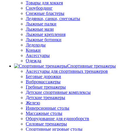
Товары для хоккея
Сноубординг
Снежные бластеры
Ледянки, санки, снегокаты
Лыжные палки
Лыжные мази
Лыжные крепления
Лыжные ботинки
Ледоходы
Коньки
Аксессуары
Одежда
Спортивные тренажеры
Аксессуары для спортивных тренажеров
Беговые дорожки
Вибромассажеры
Гребные тренажеры
Детские спортивные комплексы
Детские тренажеры
Железо
Инверсионные столы
Массажные столы
Оборудование для единоборств
Силовые тренажеры
Спортивные игровые столы