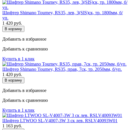
Шифтер Shimano Tourney, RS35, лев, 3(SIS)ск, тр. 1800мм, б/
уп.
1 420
руб.
В корзину
Добавить в избранное
Добавить к сравнению
Купить в 1 клик
Шифтер Shimano Tourney, RS35, прав, 7ск, тр. 2050мм, б/уп.
1 420
руб.
В корзину
Добавить в избранное
Добавить к сравнению
Купить в 1 клик
Шифтер LTWOO SL-V4007-3W 3 ск лев. RSLV40093W01
1 163
руб.