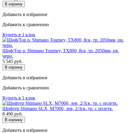
В корзину
Добавить в избранное
Добавить к сравнению
Купить в 1 клик
Шиф/Тор р. Shimano Tourney, TX800, 8ск, тр. 2050мм, цв.
черн.
5 545
руб.
В корзину
Добавить в избранное
Добавить к сравнению
Купить в 1 клик
Шифтер Shimano SLX, M7000, лев, 2/3ск. тр. с оплетк.
8 490
руб.
В корзину
Добавить в избранное