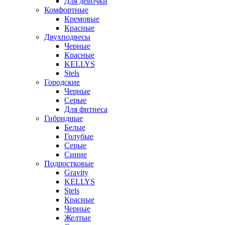
Для девочки
Комфортные
Кремовые
Красные
Двухподвесы
Черные
Красные
KELLYS
Stels
Городские
Черные
Серые
Для фитнеса
Гибридные
Белые
Голубые
Серые
Синие
Подростковые
Gravity
KELLYS
Stels
Красные
Черные
Желтые