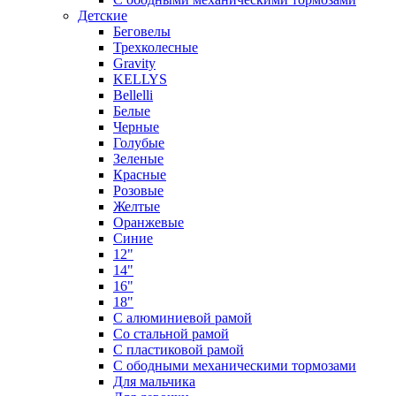
Детские
Беговелы
Трехколесные
Gravity
KELLYS
Bellelli
Белые
Черные
Голубые
Зеленые
Красные
Розовые
Желтые
Оранжевые
Синие
12"
14"
16"
18"
С алюминиевой рамой
Со стальной рамой
С пластиковой рамой
С ободными механическими тормозами
Для мальчика