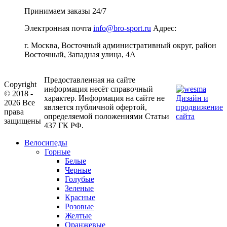
Принимаем заказы 24/7
Электронная почта
info@bro-sport.ru
Адрес:
г. Москва, Восточный административный округ, район
Восточный, Западная улица, 4А
Предоставленная на сайте
Copyright
информация несёт справочный
© 2018 -
характер. Информация на сайте не
Дизайн и
2026 Все
является публичной офертой,
продвижение
права
определяемой положениями Статьи
сайта
защищены
437 ГК РФ.
Велосипеды
Горные
Белые
Черные
Голубые
Зеленые
Красные
Розовые
Желтые
Оранжевые