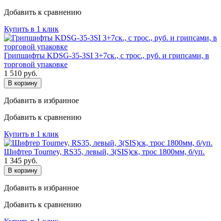
Добавить к сравнению
Купить в 1 клик
Грипшифты KDSG-35-3SI 3+7ск., с трос., руб. и грипсами, в
торговой упаковке
1 510
руб.
В корзину
Добавить в избранное
Добавить к сравнению
Купить в 1 клик
Шифтер Tourney, RS35, левый, 3(SIS)ск, трос 1800мм, б/уп.
1 345
руб.
В корзину
Добавить в избранное
Добавить к сравнению