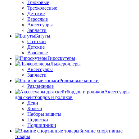
Трюковые
Трехколесные
Детские
Взрослые
Аксессуары
Запчасти
Батуты
С сеткой
Детские
Взрослые
Гироскутеры
Лыжероллеры
Аксессуары
Запчасти
Роликовые коньки
Раздвижные
Аксессуары
для скейтбордов и роликов
Деки
Колеса
Наборы защиты
Подвески
Подшипники
Зимние спортивные
товары