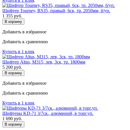
Купить в 1 клик
Шифтер Tourney, RS35, правый, 6ск, тр. 2050мм, б/уп.
1 355
руб.
В корзину
Добавить в избранное
Добавить к сравнению
Купить в 1 клик
Шифтер Altus, M315, лев, 3ск, тр. 1800мм
5 200
руб.
В корзину
Добавить в избранное
Добавить к сравнению
Купить в 1 клик
Шифтеры KD-71 3/7ск., алюминий, в торг.уп.
1 690
руб.
В корзину