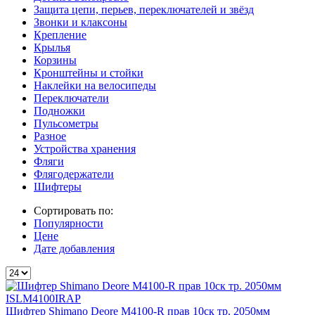
Защита цепи, перьев, переключателей и звёзд
Звонки и клаксоны
Крепление
Крылья
Корзины
Кронштейны и стойки
Наклейки на велосипеды
Переключатели
Подножки
Пульсометры
Разное
Устройства хранения
Фляги
Флягодержатели
Шифтеры
Сортировать по:
Популярности
Цене
Дате добавления
Шифтер Shimano Deore М4100-R прав 10ск тр. 2050мм