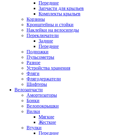
Передние
Запчасти для крыльев
Комплекты крыльев
Корзины
Кронштейны и стойки
Наклейки на велосипеды
Переключатели
Задние
Передние
Подножки
Пульсометры
Разное
Устройства хранения
Фляги
Флягодержатели
Шифтеры
Велозапчасти
Амортизаторы
Бонки
Велопокрышки
Вилки
Мягкие
Жесткие
Втулки
Передние