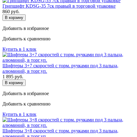
Грипшифт KDSG-35 7ск правый в торговой упаковке
860
руб.
В корзину
Добавить в избранное
Добавить к сравнению
Купить в 1 клик
Шифтеры 3+7 скоростей с торм. ручками под 3 пальца,
алюминий, в торг.уп.
1 895
руб.
В корзину
Добавить в избранное
Добавить к сравнению
Купить в 1 клик
Шифтеры 3+8 скоростей с торм. ручками под 3 пальца,
алюминий, в торг.уп.