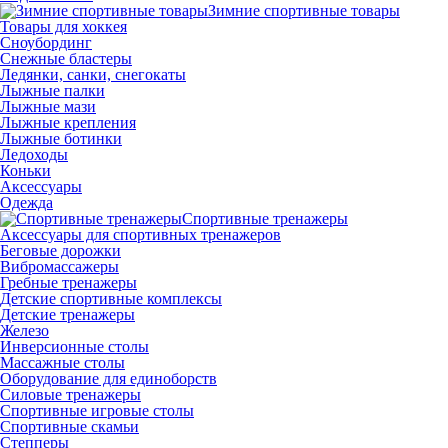
Зимние спортивные товары
Товары для хоккея
Сноубординг
Снежные бластеры
Ледянки, санки, снегокаты
Лыжные палки
Лыжные мази
Лыжные крепления
Лыжные ботинки
Ледоходы
Коньки
Аксессуары
Одежда
Спортивные тренажеры
Аксессуары для спортивных тренажеров
Беговые дорожки
Вибромассажеры
Гребные тренажеры
Детские спортивные комплексы
Детские тренажеры
Железо
Инверсионные столы
Массажные столы
Оборудование для единоборств
Силовые тренажеры
Спортивные игровые столы
Спортивные скамьи
Степперы