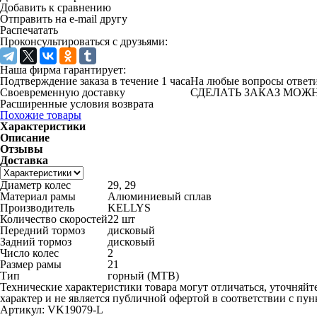
Добавить к сравнению
Отправить на e-mail другу
Распечатать
Проконсультироваться с друзьями:
Наша фирма гарантирует:
Подтверждение заказа в течение 1 часа
На любые вопросы ответ
Своевременную доставку
СДЕЛАТЬ ЗАКАЗ МОЖНО 
Расширенные условия возврата
Похожие товары
Характеристики
Описание
Отзывы
Доставка
Диаметр колес
29, 29
Материал рамы
Алюминиевый сплав
Производитель
KELLYS
Количество скоростей
22 шт
Передний тормоз
дисковый
Задний тормоз
дисковый
Число колес
2
Размер рамы
21
Тип
горный (MTB)
Технические характеристики товара могут отличаться, уточняйт
характер и не является публичной офертой в соответствии с пун
Артикул: VK19079-L