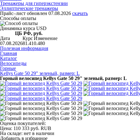
Тренажеры для гиперэкстензии
Эллиптические тренажеры
Прайс–лист
обновлен 07.08.2026
скачать
Способы оплаты
Динамика курса USD
ЦБ РФ, руб.
Дата
Курс
Изменение
07.08.2026
81.41
0.480
Полезная информация
Главная
Каталог
Велосипеды
Горные
Kellys Gate 50 29" зеленый, размер: L
Горный велосипед Kellys Gate 50 29" зеленый, размер: L
Оценка покупателей:
Цена:
110 333
руб.
RUB
На складе:
нет в наличии
Добавить в избранное