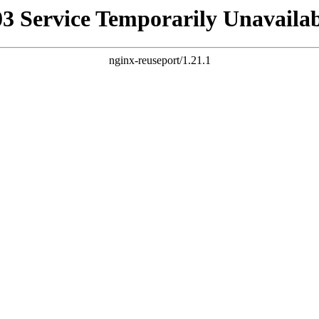
03 Service Temporarily Unavailab
nginx-reuseport/1.21.1