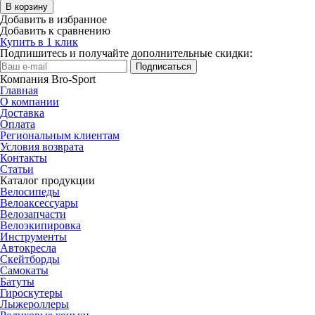
В корзину
Добавить в избранное
Добавить к сравнению
Купить в 1 клик
Подпишитесь и получайте дополнительные скидки:
Подписаться
Компания Bro-Sport
Главная
О компании
Доставка
Оплата
Региональным клиентам
Условия возврата
Контакты
Статьи
Каталог продукции
Велосипеды
Велоаксессуары
Велозапчасти
Велоэкипировка
Инструменты
Автокресла
Скейтборды
Самокаты
Батуты
Гироскутеры
Лыжероллеры