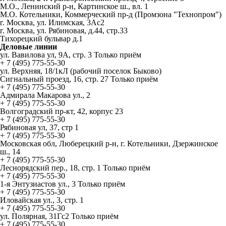
М.О., Ленинский р-н, Картинское ш., вл. 1
М.О. Котельники, Коммерческий пр-д (Промзона "Технопром")
г. Москва, ул. Илимская, 3Ас2
г. Москва, ул. Рябиновая, д.44, стр.33
Тихорецкий бульвар д.1
Деловые линии
ул. Вавилова ул, 9А, стр. 3 Только приём
+ 7 (495) 775-55-30
ул. Верхняя, 18/1кЛ (рабочий поселок Быково)
Сигнальный проезд, 16, стр. 27 Только приём
+ 7 (495) 775-55-30
Адмирала Макарова ул., 2
+ 7 (495) 775-55-30
Волгоградский пр-кт, 42, корпус 23
+ 7 (495) 775-55-30
Рябиновая ул, 37, стр 1
+ 7 (495) 775-55-30
Московская обл, Люберецкий р-н, г. Котельники, Дзержинское
ш., 14
+ 7 (495) 775-55-30
Леснорядский пер., 18, стр. 1 Только приём
+ 7 (495) 775-55-30
1-я Энтузиастов ул., 3 Только приём
+ 7 (495) 775-55-30
Иловайская ул., 3, стр. 1
+ 7 (495) 775-55-30
ул. Полярная, 31Гс2 Только приём
+ 7 (495) 775-55-30