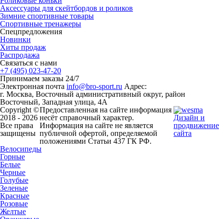
Роликовые коньки
Аксессуары для скейтбордов и роликов
Зимние спортивные товары
Спортивные тренажеры
Спецпредложения
Новинки
Хиты продаж
Распродажа
Связаться с нами
+7 (495) 023-47-20
Принимаем заказы 24/7
Электронная почта
info@bro-sport.ru
Адрес:
г. Москва, Восточный административный округ, район
Восточный, Западная улица, 4А
Copyright ©
Предоставленная на сайте информация
2018 - 2026
несёт справочный характер.
Дизайн и
Все права
Информация на сайте не является
продвижение
защищены
публичной офертой, определяемой
сайта
положениями Статьи 437 ГК РФ.
Велосипеды
Горные
Белые
Черные
Голубые
Зеленые
Красные
Розовые
Желтые