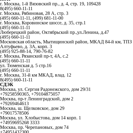
г. Москва, 1-й Вязовский пр., д. 4, стр. 19, 109428
8(495) 660-11-11
г. Москва, Рябиновая, 28 А, стр. 3
(495) 660-11-11, (499) 681-11-00
г. Москва, Коровинское шоссе, д. 35, стр.1
(495) 660-11-11
Люберецкий район, Октябрьский пр.,ул.Ленина, д.47
(495) 660-11-11
Московская область, Мытищинский район, МКАД 84-й км, ТПЗ
Алтуфьево, д. 3А, корп. 3
(495) 925-88-14, 790-76-82
г. Москва, Рязанский пр-т, 4А, с.2
(495) 660-11-11
ул. Тюменская д. 5 стр.16
(495) 660-11-11
г. Москва, 31-й км МКАД, влад. 12
8(495) 660-11-11
СДЭК
Москва, ул. Сергия Радонежского, дом 29/31
+79258590365, +79104875057
Москва, пр-т Ленинградский, дом 2
+79269464613
Москва, ш. Щелковское, дом 29
+79017578506
Москва, ул. Хлобыстова, дом 14 корп. 1
+74959695268 3333
Москва, пр. Черепановых, дом 74
+74951432300