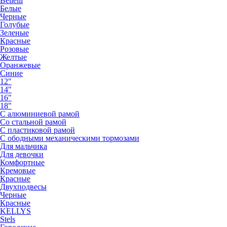
Bellelli
Белые
Черные
Голубые
Зеленые
Красные
Розовые
Желтые
Оранжевые
Синие
12"
14"
16"
18"
С алюминиевой рамой
Со стальной рамой
С пластиковой рамой
С ободными механическими тормозами
Для мальчика
Для девочки
Комфортные
Кремовые
Красные
Двухподвесы
Черные
Красные
KELLYS
Stels