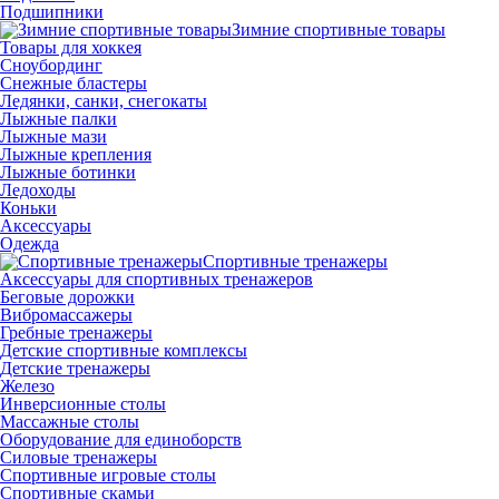
Подшипники
Зимние спортивные товары
Товары для хоккея
Сноубординг
Снежные бластеры
Ледянки, санки, снегокаты
Лыжные палки
Лыжные мази
Лыжные крепления
Лыжные ботинки
Ледоходы
Коньки
Аксессуары
Одежда
Спортивные тренажеры
Аксессуары для спортивных тренажеров
Беговые дорожки
Вибромассажеры
Гребные тренажеры
Детские спортивные комплексы
Детские тренажеры
Железо
Инверсионные столы
Массажные столы
Оборудование для единоборств
Силовые тренажеры
Спортивные игровые столы
Спортивные скамьи