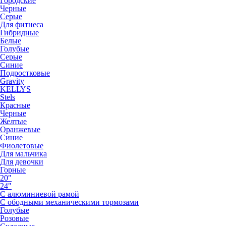
Городские
Черные
Серые
Для фитнеса
Гибридные
Белые
Голубые
Серые
Синие
Подростковые
Gravity
KELLYS
Stels
Красные
Черные
Желтые
Оранжевые
Синие
Фиолетовые
Для мальчика
Для девочки
Горные
20"
24"
С алюминиевой рамой
С ободными механическими тормозами
Голубые
Розовые