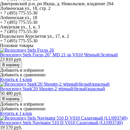
Дмитровский р-н, рп Икша, д. Никольское, владение 204
Лобненская ул., 18, стр. 2
+ 7 (495) 775-55-30
Лобненская ул., 18
+ 7 (495) 775-55-30
Амурская ул., 1, к. 3
+ 7 (495) 775-55-30
Подольских Курсантов ул., 17, к. 2
+ 7 (495) 775-55-30
Похожие товары
Велосипед Stels Focus 26" MD 21 sp V010 Чёрный/Зелёный
23 810
руб.
В корзину
Добавить в избранное
Добавить к сравнению
Купить в 1 клик
Велосипед Stark'20 Shooter-2 чёрный/белый/красный
50 480
руб.
В корзину
Добавить в избранное
Добавить к сравнению
Купить в 1 клик
Велосипед Stels Navigator 510 D V010 Салатовый (LU093749)
19 570
руб.