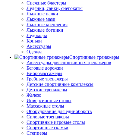
Снежные бластеры
Ледянки, санки, снегокаты
Лыжные палки
Лыжные мази
Лыжные крепления
Лыжные ботинки
Ледоходы
Коньки
Аксессуары
Одежда
Спортивные тренажеры
Аксессуары для спортивных тренажеров
Беговые дорожки
Вибромассажеры
Гребные тренажеры
Детские спортивные комплексы
Детские тренажеры
Железо
Инверсионные столы
Массажные столы
Оборудование для единоборств
Силовые тренажеры
Спортивные игровые столы
Спортивные скамьи
Степперы