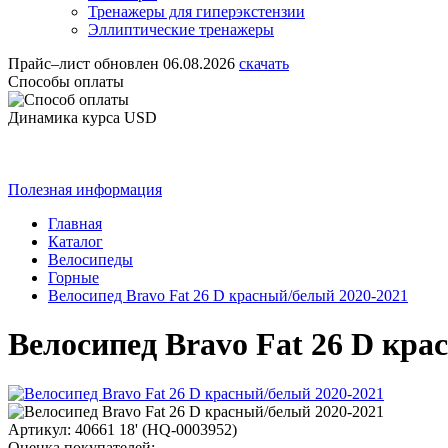
Тренажеры для гиперэкстензии
Эллиптические тренажеры
Прайс–лист
обновлен 06.08.2026
скачать
Способы оплаты
Динамика курса USD
Полезная информация
Главная
Каталог
Велосипеды
Горные
Велосипед Bravo Fat 26 D красный/белый 2020-2021
Велосипед Bravo Fat 26 D кра
Артикул: 40661 18' (HQ-0003952)
Оценка покупателей: