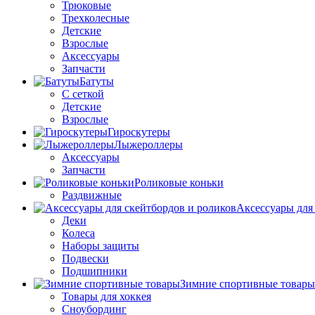
Трюковые
Трехколесные
Детские
Взрослые
Аксессуары
Запчасти
Батуты
С сеткой
Детские
Взрослые
Гироскутеры
Лыжероллеры
Аксессуары
Запчасти
Роликовые коньки
Раздвижные
Аксессуары для
Деки
Колеса
Наборы защиты
Подвески
Подшипники
Зимние спортивные товары
Товары для хоккея
Сноубординг