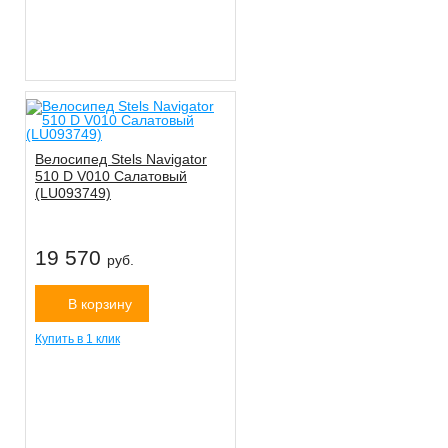
Велосипед Stels Navigator
510 D V010 Салатовый
(LU093749)
19 570
руб.
В корзину
Купить в 1 клик