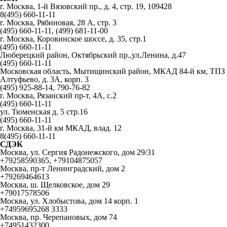
г. Москва, 1-й Вязовский пр., д. 4, стр. 19, 109428
8(495) 660-11-11
г. Москва, Рябиновая, 28 А, стр. 3
(495) 660-11-11, (499) 681-11-00
г. Москва, Коровинское шоссе, д. 35, стр.1
(495) 660-11-11
Люберецкий район, Октябрьский пр.,ул.Ленина, д.47
(495) 660-11-11
Московская область, Мытищинский район, МКАД 84-й км, ТПЗ
Алтуфьево, д. 3А, корп. 3
(495) 925-88-14, 790-76-82
г. Москва, Рязанский пр-т, 4А, с.2
(495) 660-11-11
ул. Тюменская д. 5 стр.16
(495) 660-11-11
г. Москва, 31-й км МКАД, влад. 12
8(495) 660-11-11
СДЭК
Москва, ул. Сергия Радонежского, дом 29/31
+79258590365, +79104875057
Москва, пр-т Ленинградский, дом 2
+79269464613
Москва, ш. Щелковское, дом 29
+79017578506
Москва, ул. Хлобыстова, дом 14 корп. 1
+74959695268 3333
Москва, пр. Черепановых, дом 74
+74951432300