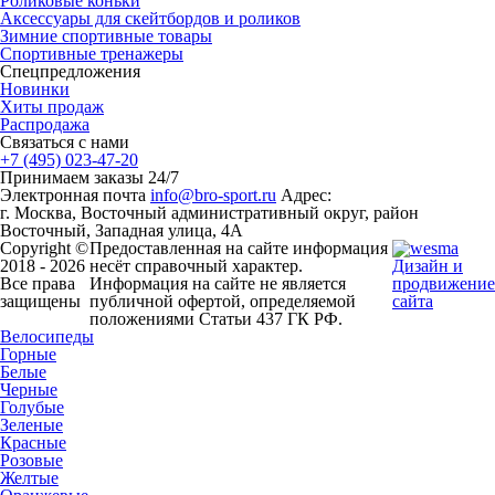
Роликовые коньки
Аксессуары для скейтбордов и роликов
Зимние спортивные товары
Спортивные тренажеры
Спецпредложения
Новинки
Хиты продаж
Распродажа
Связаться с нами
+7 (495) 023-47-20
Принимаем заказы 24/7
Электронная почта
info@bro-sport.ru
Адрес:
г. Москва, Восточный административный округ, район
Восточный, Западная улица, 4А
Copyright ©
Предоставленная на сайте информация
2018 - 2026
несёт справочный характер.
Дизайн и
Все права
Информация на сайте не является
продвижение
защищены
публичной офертой, определяемой
сайта
положениями Статьи 437 ГК РФ.
Велосипеды
Горные
Белые
Черные
Голубые
Зеленые
Красные
Розовые
Желтые