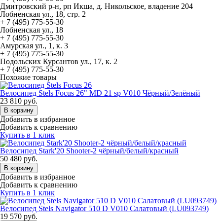
Дмитровский р-н, рп Икша, д. Никольское, владение 204
Лобненская ул., 18, стр. 2
+ 7 (495) 775-55-30
Лобненская ул., 18
+ 7 (495) 775-55-30
Амурская ул., 1, к. 3
+ 7 (495) 775-55-30
Подольских Курсантов ул., 17, к. 2
+ 7 (495) 775-55-30
Похожие товары
Велосипед Stels Focus 26" MD 21 sp V010 Чёрный/Зелёный
23 810
руб.
В корзину
Добавить в избранное
Добавить к сравнению
Купить в 1 клик
Велосипед Stark'20 Shooter-2 чёрный/белый/красный
50 480
руб.
В корзину
Добавить в избранное
Добавить к сравнению
Купить в 1 клик
Велосипед Stels Navigator 510 D V010 Салатовый (LU093749)
19 570
руб.