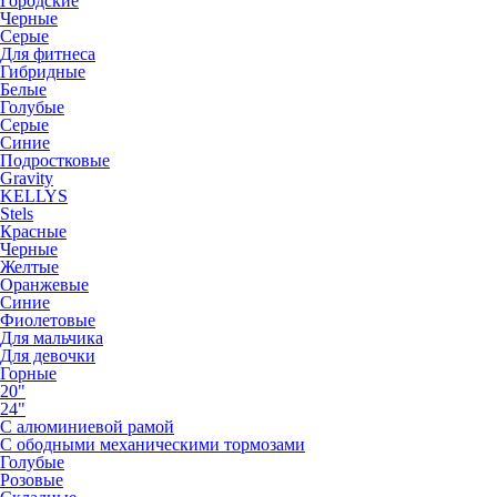
Городские
Черные
Серые
Для фитнеса
Гибридные
Белые
Голубые
Серые
Синие
Подростковые
Gravity
KELLYS
Stels
Красные
Черные
Желтые
Оранжевые
Синие
Фиолетовые
Для мальчика
Для девочки
Горные
20"
24"
С алюминиевой рамой
С ободными механическими тормозами
Голубые
Розовые