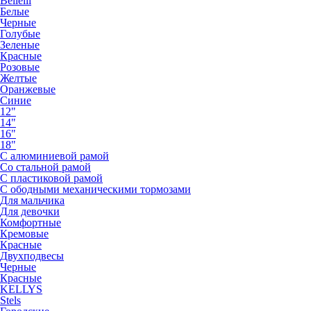
Bellelli
Белые
Черные
Голубые
Зеленые
Красные
Розовые
Желтые
Оранжевые
Синие
12"
14"
16"
18"
С алюминиевой рамой
Со стальной рамой
С пластиковой рамой
С ободными механическими тормозами
Для мальчика
Для девочки
Комфортные
Кремовые
Красные
Двухподвесы
Черные
Красные
KELLYS
Stels