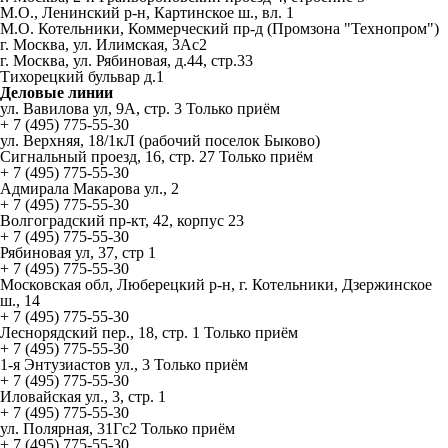
М.О., Ленинский р-н, Картинское ш., вл. 1
М.О. Котельники, Коммерческий пр-д (Промзона "Технопром")
г. Москва, ул. Илимская, 3Ас2
г. Москва, ул. Рябиновая, д.44, стр.33
Тихорецкий бульвар д.1
Деловые линии
ул. Вавилова ул, 9А, стр. 3 Только приём
+ 7 (495) 775-55-30
ул. Верхняя, 18/1кЛ (рабочий поселок Быково)
Сигнальный проезд, 16, стр. 27 Только приём
+ 7 (495) 775-55-30
Адмирала Макарова ул., 2
+ 7 (495) 775-55-30
Волгоградский пр-кт, 42, корпус 23
+ 7 (495) 775-55-30
Рябиновая ул, 37, стр 1
+ 7 (495) 775-55-30
Московская обл, Люберецкий р-н, г. Котельники, Дзержинское
ш., 14
+ 7 (495) 775-55-30
Леснорядский пер., 18, стр. 1 Только приём
+ 7 (495) 775-55-30
1-я Энтузиастов ул., 3 Только приём
+ 7 (495) 775-55-30
Иловайская ул., 3, стр. 1
+ 7 (495) 775-55-30
ул. Полярная, 31Гс2 Только приём
+ 7 (495) 775-55-30