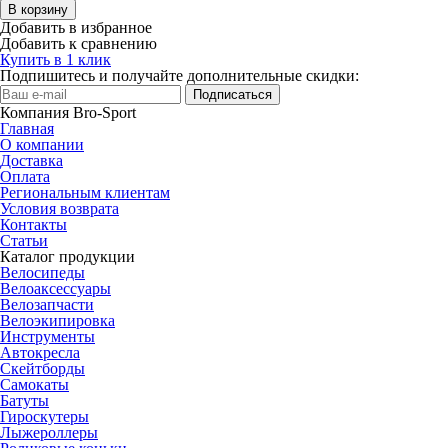
В корзину
Добавить в избранное
Добавить к сравнению
Купить в 1 клик
Подпишитесь и получайте дополнительные скидки:
Подписаться
Компания Bro-Sport
Главная
О компании
Доставка
Оплата
Региональным клиентам
Условия возврата
Контакты
Статьи
Каталог продукции
Велосипеды
Велоаксессуары
Велозапчасти
Велоэкипировка
Инструменты
Автокресла
Скейтборды
Самокаты
Батуты
Гироскутеры
Лыжероллеры