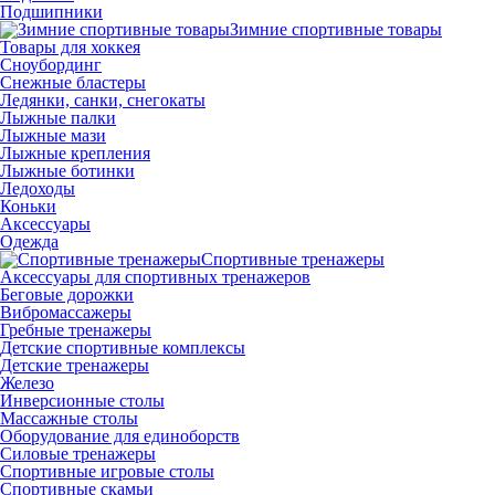
Подшипники
Зимние спортивные товары
Товары для хоккея
Сноубординг
Снежные бластеры
Ледянки, санки, снегокаты
Лыжные палки
Лыжные мази
Лыжные крепления
Лыжные ботинки
Ледоходы
Коньки
Аксессуары
Одежда
Спортивные тренажеры
Аксессуары для спортивных тренажеров
Беговые дорожки
Вибромассажеры
Гребные тренажеры
Детские спортивные комплексы
Детские тренажеры
Железо
Инверсионные столы
Массажные столы
Оборудование для единоборств
Силовые тренажеры
Спортивные игровые столы
Спортивные скамьи